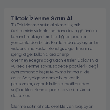
Tiktok İzlenme Satın Al
TikTok izlenme satın al hizmeti, içerik
üreticilerinin videolarına daha fazla görünürlük
kazandırmak için tercih ettiği en popüler
yöntemlerden biridir. Platformda paylaşılan bir
videonun ne kadar izlendiği, algoritmanın o
içeriği diğer kullanıcılara önerip
önermeyeceğini doğrudan etkiler. Dolayısıyla
yüksek izlenme sayısı, sadece popülerlik değil
aynı zamanda keşfete çıkma ihtimalini de
artırır. Sosyalgene.com gibi güvenilir
platformlar, organik kullanıcı profillerinden
sağladıkları izlenme paketleriyle bu süreci
destekler.
İzlenme satın almak, özellikle yeni başlayan