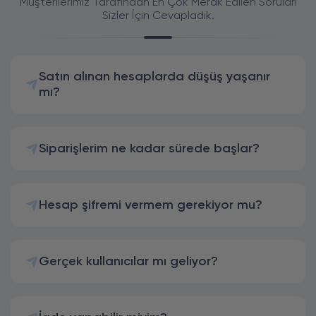
Müşterilerimiz Tarafından En Çok Merak Edilen Soruları
Sizler İçin Cevapladık.
Satın alınan hesaplarda düşüş yaşanır
mı?
Siparişlerim ne kadar sürede başlar?
Hesap şifremi vermem gerekiyor mu?
Gerçek kullanıcılar mı geliyor?