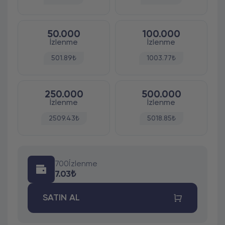
50.000
100.000
İzlenme
İzlenme
501.89₺
1003.77₺
250.000
500.000
İzlenme
İzlenme
2509.43₺
5018.85₺
700
İzlenme
7.03₺
SATIN AL