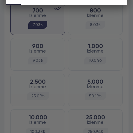
700
800
İzlenme
İzlenme
7.03₺
8.03₺
900
1.000
İzlenme
İzlenme
9.03₺
10.04₺
2.500
5.000
İzlenme
İzlenme
25.09₺
50.19₺
10.000
25.000
İzlenme
İzlenme
100.38₺
250.94₺